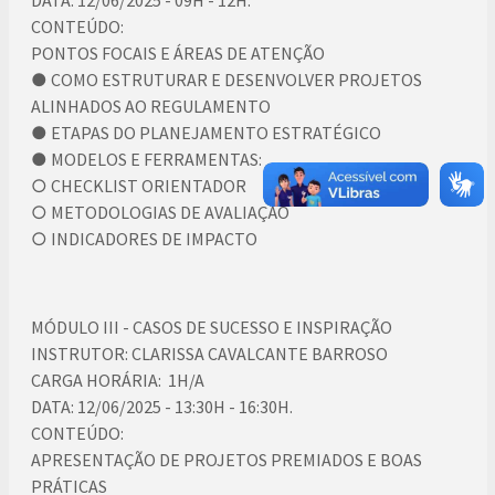
DATA: 12/06/2025 - 09H - 12H.
CONTEÚDO:
PONTOS FOCAIS E ÁREAS DE ATENÇÃO
● COMO ESTRUTURAR E DESENVOLVER PROJETOS
ALINHADOS AO REGULAMENTO
● ETAPAS DO PLANEJAMENTO ESTRATÉGICO
● MODELOS E FERRAMENTAS:
○ CHECKLIST ORIENTADOR
○ METODOLOGIAS DE AVALIAÇÃO
○ INDICADORES DE IMPACTO
MÓDULO III - CASOS DE SUCESSO E INSPIRAÇÃO
INSTRUTOR: CLARISSA CAVALCANTE BARROSO
CARGA HORÁRIA: 1H/A
DATA: 12/06/2025 - 13:30H - 16:30H.
CONTEÚDO:
APRESENTAÇÃO DE PROJETOS PREMIADOS E BOAS
PRÁTICAS