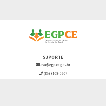
SUPORTE
ava@egp.ce.gov.br
(85) 3108-0907
Site EGPCE
Perguntas Frequentes
LINKS ÚTEIS