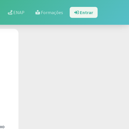
ENAP
Formações
Entrar
ixo