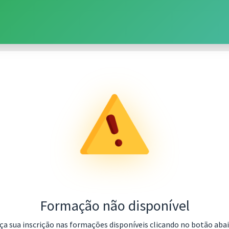
Formação não disponível
ça sua inscrição nas formações disponíveis clicando no botão aba