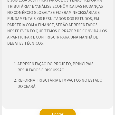
É SOB ESSA JUSTIFICATIVA QUE OS TEMAS "REFORMA
TRIBUTÁRIA" E "ANÁLISE ECONÔMICA DAS MUDANÇAS
NO COMÉRCIO GLOBAL" SE FIZERAM NECESSÁRIAS E
FUNDAMENTAIS. OS RESULTADOS DOS ESTUDOS, EM
PARCERIA COM A FINANCE, SERÃO APRESENTADOS
NESTE EVENTO QUE TEMOS O PRAZER DE CONVIDÁ-LOS
A PARTICIPAR E CONTRIBUIR PARA UMA MANHÃ DE
DEBATES TÉCNICOS.
APRESENTAÇÃO DO PROJETO, PRINCIPAIS
RESULTADOS E DISCUSSÃO
REFORMA TRIBUTÁRIA E IMPACTOS NO ESTADO
DO CEARÁ
Entrar