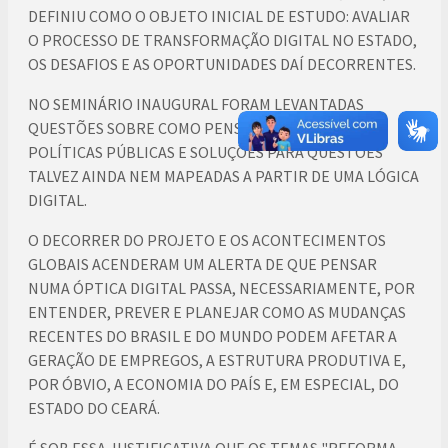
DEFINIU COMO O OBJETO INICIAL DE ESTUDO: AVALIAR
O PROCESSO DE TRANSFORMAÇÃO DIGITAL NO ESTADO,
OS DESAFIOS E AS OPORTUNIDADES DAÍ DECORRENTES.
NO SEMINÁRIO INAUGURAL FORAM LEVANTADAS
QUESTÕES SOBRE COMO PENSAR A OFERTA DE
POLÍTICAS PÚBLICAS E SOLUÇÕES PARA QUESTÕES
TALVEZ AINDA NEM MAPEADAS A PARTIR DE UMA LÓGICA
DIGITAL.
O DECORRER DO PROJETO E OS ACONTECIMENTOS
GLOBAIS ACENDERAM UM ALERTA DE QUE PENSAR
NUMA ÓPTICA DIGITAL PASSA, NECESSARIAMENTE, POR
ENTENDER, PREVER E PLANEJAR COMO AS MUDANÇAS
RECENTES DO BRASIL E DO MUNDO PODEM AFETAR A
GERAÇÃO DE EMPREGOS, A ESTRUTURA PRODUTIVA E,
POR ÓBVIO, A ECONOMIA DO PAÍS E, EM ESPECIAL, DO
ESTADO DO CEARÁ.