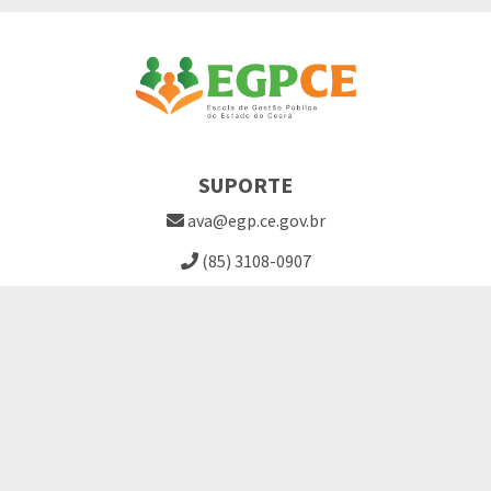
SUPORTE
ava@egp.ce.gov.br
(85) 3108-0907
Site EGPCE
Perguntas Frequentes
LINKS ÚTEIS
Termo de Consentimento
Solicitação de Cursos