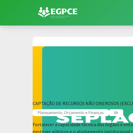
CAPTAÇÃO DE RECURSOS NÃO ONEROSOS (EXCLU
Planejamento, Orçamento e Finanças
6h
Fortalecer a capacidade técnica dos órgãos e enti
gestores públicos e o alinhamento institucional 