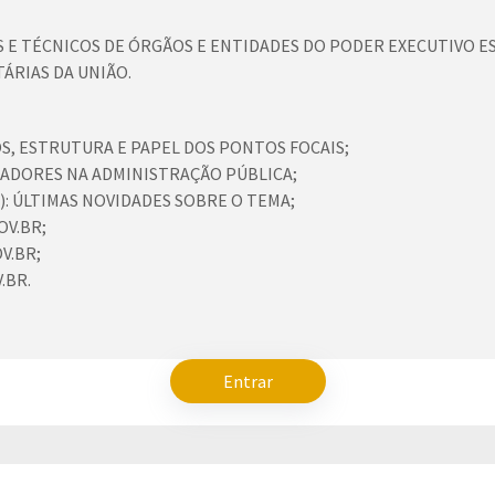
 E TÉCNICOS DE ÓRGÃOS E ENTIDADES DO PODER EXECUTIVO 
ÁRIAS DA UNIÃO.
IOS, ESTRUTURA E PAPEL DOS PONTOS FOCAIS;
CADORES NA ADMINISTRAÇÃO PÚBLICA;
): ÚLTIMAS NOVIDADES SOBRE O TEMA;
V.BR;
V.BR;
.BR.
Entrar