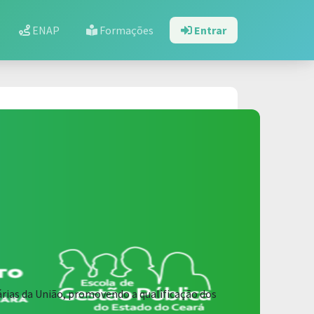
ENAP
Formações
Entrar
árias da União, promovendo a qualificação dos