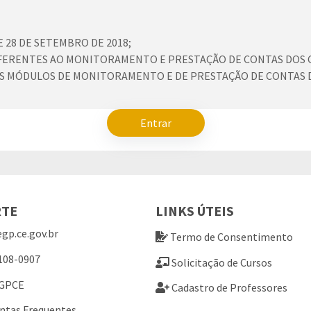
DE 28 DE SETEMBRO DE 2018;
 REFERENTES AO MONITORAMENTO E PRESTAÇÃO DE CONTAS DO
OS MÓDULOS DE MONITORAMENTO E DE PRESTAÇÃO DE CONTAS D
Entrar
RTE
LINKS ÚTEIS
gp.ce.gov.br
Termo de Consentimento
108-0907
Solicitação de Cursos
EGPCE
Cadastro de Professores
ntas Frequentes