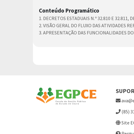
Conteúdo Programático
1. DECRETOS ESTADUAIS N.º 32.810 E 32.811, 
2. VISÃO GERAL DO FLUXO DAS ATIVIDADES
3. APRESENTAÇÃO DAS FUNCIONALIDADES D
SUPO
ava@e
(85) 3
Site 
Pergu