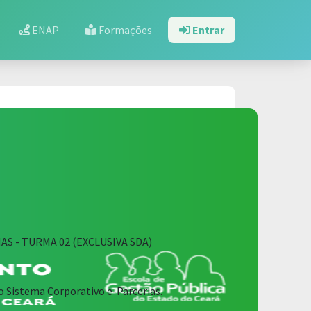
ENAP
Formações
Entrar
 - TURMA 02 (EXCLUSIVA SDA)
o Sistema Corporativo e-Parcerias.