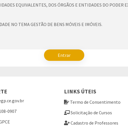
IDADES EQUIVALENTES, DOS ÓRGÃOS E ENTIDADES DO PODER E
DADE NO TEMA GESTÃO DE BENS MÓVEIS E IMÓVEIS.
Entrar
RTE
LINKS ÚTEIS
gp.ce.gov.br
Termo de Consentimento
108-0907
Solicitação de Cursos
EGPCE
Cadastro de Professores