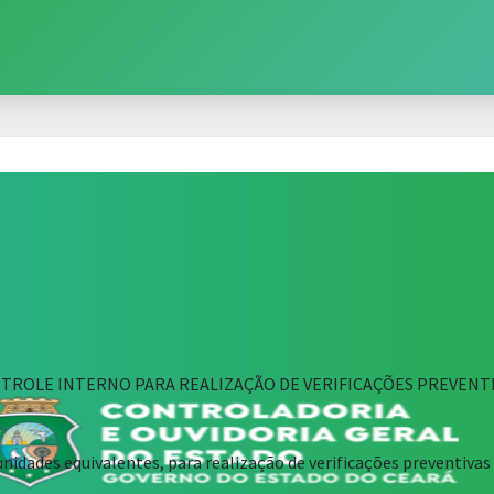
TROLE INTERNO PARA REALIZAÇÃO DE VERIFICAÇÕES PREVENTI
 unidades equivalentes, para realização de verificações preventi