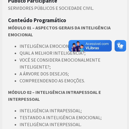
Público Participante
SERVIDORES PÚBLICOS E SOCIEDADE CIVIL.
Conteúdo Programático
MÓDULO 01 – ASPECTOS GERAIS DA INTELIGÊNCIA
EMOCIONAL
INTELIGÊNCIA EMOCIONAL;
QUAL A MELHOR INTELIGÊNCIA?;
VOCÊ SE CONSIDERA EMOCIONALMENTE
INTELIGENTE?;
A ÁRVORE DOS DESEJOS;
COMPREENDENDO AS EMOÇÕES.
MÓDULO 02 – INTELIGÊNCIA INTRAPESSOAL E
INTERPESSOAL
INTELIGÊNCIA INTRAPESSOAL;
TESTANDO A INTELIGÊNCIA EMOCIONAL;
INTELIGÊNCIA INTERPESSOAL.