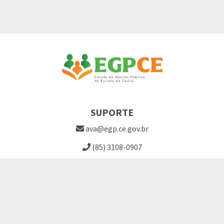
SUPORTE
ava@egp.ce.gov.br
(85) 3108-0907
Site EGPCE
Perguntas Frequentes
LINKS ÚTEIS