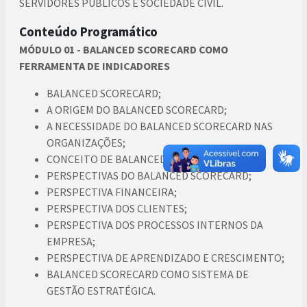
SERVIDORES PÚBLICOS E SOCIEDADE CIVIL.
Conteúdo Programático
MÓDULO 01 - BALANCED SCORECARD COMO
FERRAMENTA DE INDICADORES
BALANCED SCORECARD;
A ORIGEM DO BALANCED SCORECARD;
A NECESSIDADE DO BALANCED SCORECARD NAS
ORGANIZAÇÕES;
CONCEITO DE BALANCED SCORECARD;
PERSPECTIVAS DO BALANCED SCORECARD;
PERSPECTIVA FINANCEIRA;
PERSPECTIVA DOS CLIENTES;
PERSPECTIVA DOS PROCESSOS INTERNOS DA
EMPRESA;
PERSPECTIVA DE APRENDIZADO E CRESCIMENTO;
BALANCED SCORECARD COMO SISTEMA DE
GESTÃO ESTRATÉGICA.