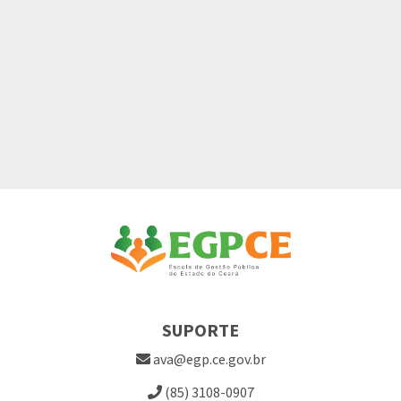
SUPORTE
ava@egp.ce.gov.br
(85) 3108-0907