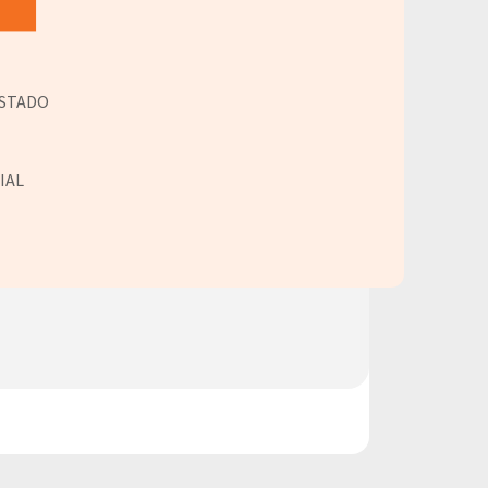
ESTADO
IAL