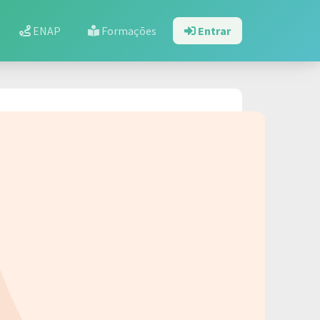
ENAP
Formações
Entrar