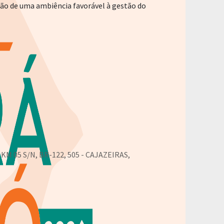
ção de uma ambiência favorável à gestão do
M 05 S/N, BR-122, 505 - CAJAZEIRAS,