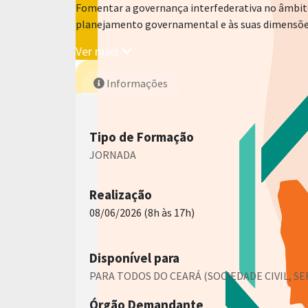
Fomentar a governança interfederativa no âmbito
planejamento governamental e às suas dimensões 
Ver mais
Informações
Tipo de Formação
JORNADA
Realização
08/06/2026 (8h às 17h)
Disponível para
PARA TODOS DO CEARÁ (SOCIEDADE CIVIL, S
Órgão Demandante