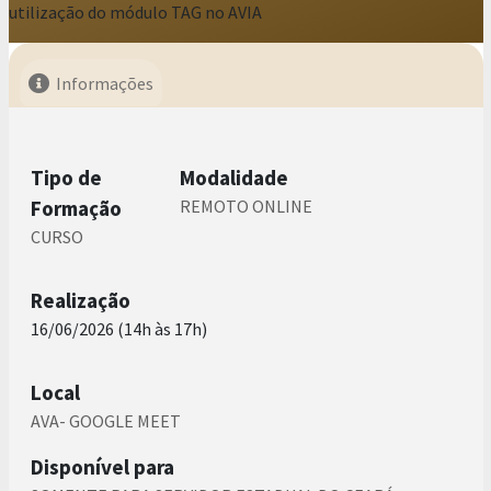
utilização do módulo TAG no AVIA
Informações
Tipo de
Modalidade
Formação
REMOTO ONLINE
CURSO
Realização
16/06/2026 (14h às 17h)
Local
AVA- GOOGLE MEET
Disponível para