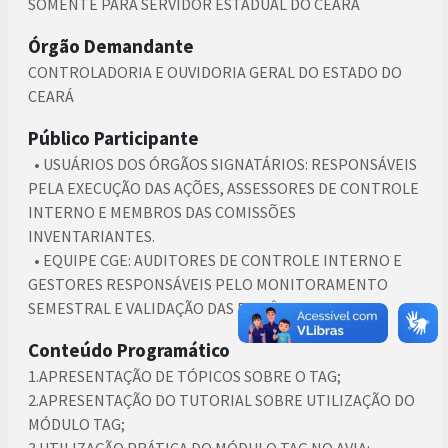
SOMENTE PARA SERVIDOR ESTADUAL DO CEARÁ
Órgão Demandante
CONTROLADORIA E OUVIDORIA GERAL DO ESTADO DO
CEARÁ
Público Participante
• USUÁRIOS DOS ÓRGÃOS SIGNATÁRIOS: RESPONSÁVEIS
PELA EXECUÇÃO DAS AÇÕES, ASSESSORES DE CONTROLE
INTERNO E MEMBROS DAS COMISSÕES
INVENTARIANTES.
• EQUIPE CGE: AUDITORES DE CONTROLE INTERNO E
GESTORES RESPONSÁVEIS PELO MONITORAMENTO
SEMESTRAL E VALIDAÇÃO DAS EVIDÊNCIAS.
Conteúdo Programático
1.APRESENTAÇÃO DE TÓPICOS SOBRE O TAG;
2.APRESENTAÇÃO DO TUTORIAL SOBRE UTILIZAÇÃO DO
MÓDULO TAG;