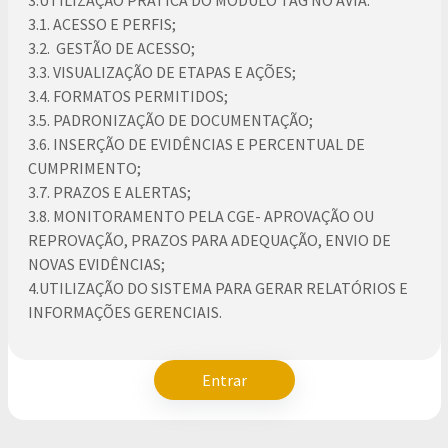
3.UTILIZAÇÃO PRÁTICA DO MÓDULO TAG NO AVIA:
3.1. ACESSO E PERFIS;
3.2. GESTÃO DE ACESSO;
3.3. VISUALIZAÇÃO DE ETAPAS E AÇÕES;
3.4. FORMATOS PERMITIDOS;
3.5. PADRONIZAÇÃO DE DOCUMENTAÇÃO;
3.6. INSERÇÃO DE EVIDÊNCIAS E PERCENTUAL DE
CUMPRIMENTO;
3.7. PRAZOS E ALERTAS;
3.8. MONITORAMENTO PELA CGE- APROVAÇÃO OU
REPROVAÇÃO, PRAZOS PARA ADEQUAÇÃO, ENVIO DE
NOVAS EVIDÊNCIAS;
4.UTILIZAÇÃO DO SISTEMA PARA GERAR RELATÓRIOS E
INFORMAÇÕES GERENCIAIS.
Entrar