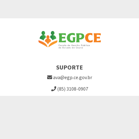
SUPORTE
ava@egp.ce.gov.br
(85) 3108-0907
Site EGPCE
Perguntas Frequentes
LINKS ÚTEIS