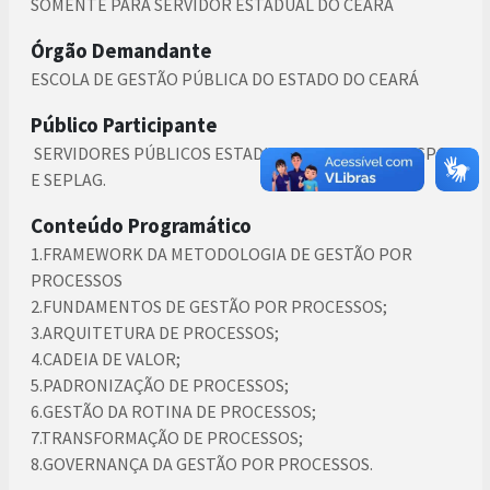
SOMENTE PARA SERVIDOR ESTADUAL DO CEARÁ
Órgão Demandante
ESCOLA DE GESTÃO PÚBLICA DO ESTADO DO CEARÁ
Público Participante
SERVIDORES PÚBLICOS ESTADUAIS DA FUNTELC, EGPCE
E SEPLAG.
Conteúdo Programático
1.FRAMEWORK DA METODOLOGIA DE GESTÃO POR
PROCESSOS
2.FUNDAMENTOS DE GESTÃO POR PROCESSOS;
3.ARQUITETURA DE PROCESSOS;
4.CADEIA DE VALOR;
5.PADRONIZAÇÃO DE PROCESSOS;
6.GESTÃO DA ROTINA DE PROCESSOS;
7.TRANSFORMAÇÃO DE PROCESSOS;
8.GOVERNANÇA DA GESTÃO POR PROCESSOS.