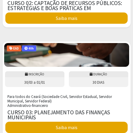
CURSO 02: CAPTAÇÃO DE RECURSOS PÚBLICOS:
ESTRATÉGIAS E BOAS PRÁTICAS EM
TRANSFERÊNCIAS VOLUNTÁRIAS
Saiba mais
EAD
40h
INSCRIÇÃO
DURAÇÃO
30/03
a
01/01
30 DIAS
Para todos do Ceará (Sociedade Civil, Servidor Estadual, Servidor
Municipal, Servidor Federal)
Administrativo-financeiro
CURSO 03: PLANEJAMENTO DAS FINANÇAS
MUNICIPAIS
Saiba mais