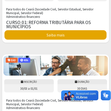
Para todos do Ceará (Sociedade Civil, Servidor Estadual, Servidor
Municipal, Servidor Federal)
Administrativo-financeiro
CURSO 01: REFORMA TRIBUTÁRIA PARA OS
MUNICÍPIOS
Saiba mais
EAD
40h
INSCRIÇÃO
DURAÇÃO
30/03
a
01/01
30 DIAS
Para todos do Ceará (Sociedade Civil, Servidor Estadual, Servidor
Municipal, Servidor Federal)
Administrativo-financeiro