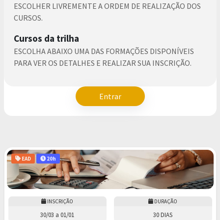
ESCOLHER LIVREMENTE A ORDEM DE REALIZAÇÃO DOS
CURSOS.
Cursos da trilha
ESCOLHA ABAIXO UMA DAS FORMAÇÕES DISPONÍVEIS
PARA VER OS DETALHES E REALIZAR SUA INSCRIÇÃO.
Entrar
EAD
20h
INSCRIÇÃO
DURAÇÃO
30/03
a
01/01
30 DIAS