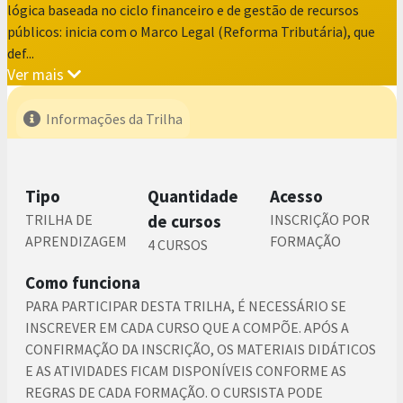
lógica baseada no ciclo financeiro e de gestão de recursos
públicos: inicia com o Marco Legal (Reforma Tributária), que
def...
Ver mais
Informações da Trilha
Tipo
Quantidade
Acesso
TRILHA DE
de cursos
INSCRIÇÃO POR
APRENDIZAGEM
FORMAÇÃO
4 CURSOS
Como funciona
PARA PARTICIPAR DESTA TRILHA, É NECESSÁRIO SE
INSCREVER EM CADA CURSO QUE A COMPÕE. APÓS A
CONFIRMAÇÃO DA INSCRIÇÃO, OS MATERIAIS DIDÁTICOS
E AS ATIVIDADES FICAM DISPONÍVEIS CONFORME AS
REGRAS DE CADA FORMAÇÃO. O CURSISTA PODE