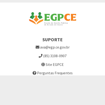
SUPORTE
ava@egp.ce.gov.br
(85) 3108-0907
Site EGPCE
Perguntas Frequentes
LINKS ÚTEIS
Termo de Consentimento
Solicitação de Cursos