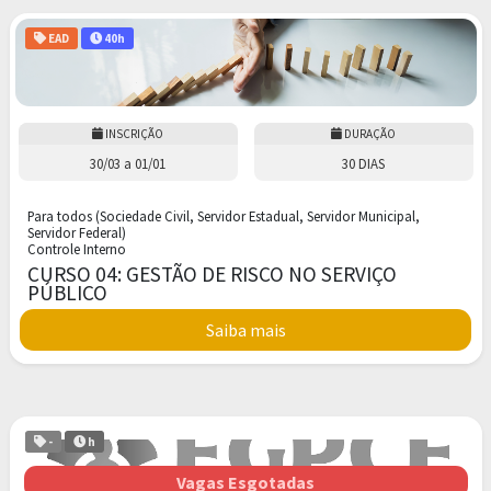
EAD
40h
INSCRIÇÃO
DURAÇÃO
30/03
a
01/01
30 DIAS
Para todos (Sociedade Civil, Servidor Estadual, Servidor Municipal,
Servidor Federal)
Controle Interno
CURSO 04: GESTÃO DE RISCO NO SERVIÇO
PÚBLICO
Saiba mais
-
h
Vagas Esgotadas