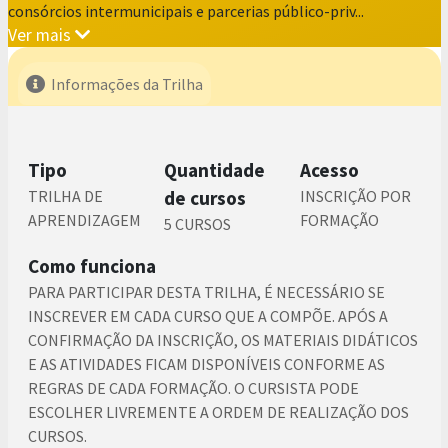
consórcios intermunicipais e parcerias público-priv...
Ver mais
Informações da Trilha
Tipo
Quantidade
Acesso
TRILHA DE
de cursos
INSCRIÇÃO POR
APRENDIZAGEM
FORMAÇÃO
5 CURSOS
Como funciona
PARA PARTICIPAR DESTA TRILHA, É NECESSÁRIO SE
INSCREVER EM CADA CURSO QUE A COMPÕE. APÓS A
CONFIRMAÇÃO DA INSCRIÇÃO, OS MATERIAIS DIDÁTICOS
E AS ATIVIDADES FICAM DISPONÍVEIS CONFORME AS
REGRAS DE CADA FORMAÇÃO. O CURSISTA PODE
ESCOLHER LIVREMENTE A ORDEM DE REALIZAÇÃO DOS
CURSOS.