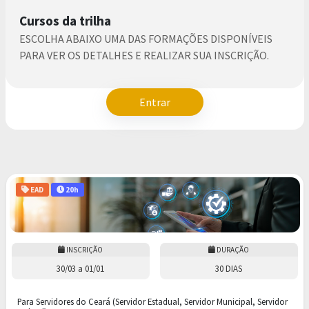
Cursos da trilha
ESCOLHA ABAIXO UMA DAS FORMAÇÕES DISPONÍVEIS
PARA VER OS DETALHES E REALIZAR SUA INSCRIÇÃO.
Entrar
EAD
20h
INSCRIÇÃO
DURAÇÃO
30/03
a
01/01
30 DIAS
Para Servidores do Ceará (Servidor Estadual, Servidor Municipal, Servidor