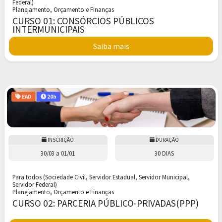
Federal)
Planejamento, Orçamento e Finanças
CURSO 01: CONSÓRCIOS PÚBLICOS
INTERMUNICIPAIS
Saiba mais
EAD
20h
INSCRIÇÃO
DURAÇÃO
30/03
a
01/01
30 DIAS
Para todos (Sociedade Civil, Servidor Estadual, Servidor Municipal,
Servidor Federal)
Planejamento, Orçamento e Finanças
CURSO 02: PARCERIA PÚBLICO-PRIVADAS(PPP)