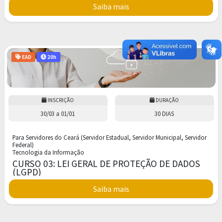
Saiba mais
EAD
20h
INSCRIÇÃO
DURAÇÃO
30/03
a
01/01
30 DIAS
Para Servidores do Ceará (Servidor Estadual, Servidor Municipal, Servidor
Federal)
Tecnologia da Informação
CURSO 03: LEI GERAL DE PROTEÇÃO DE DADOS
(LGPD)
Saiba mais